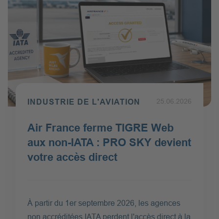
INDUSTRIE DE L'AVIATION
Publié le 25.06.2026
25.06.2026
Air France ferme TIGRE Web
aux non-IATA : PRO SKY devient
votre accès direct
À partir du 1er septembre 2026, les agences
non accréditées IATA perdent l'accès direct à la