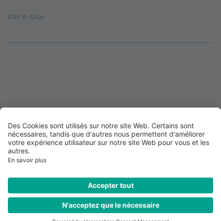
Rail to Mice
JUST MILES AHEAD.
Numéro de téléphone
Contact